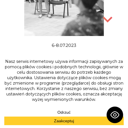
6-8.07.2023
Akademia
Zawodowców
wstęp wolny!
CZYTAJ WIĘCEJ