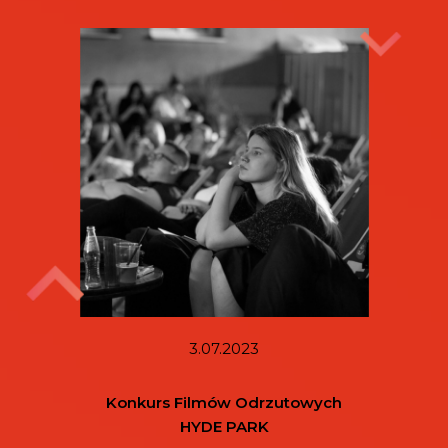
3.07.2023
Konkurs Filmów Odrzutowych
HYDE PARK