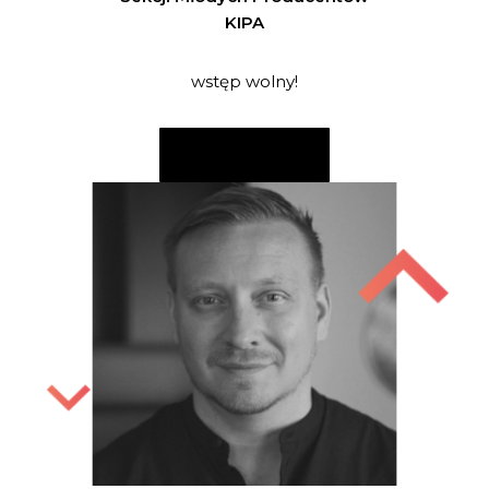
KIPA
wstęp wolny!
CZYTAJ WIĘCEJ