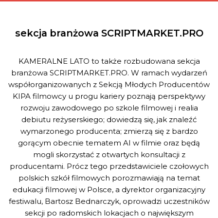
sekcja branżowa SCRIPTMARKET.PRO
KAMERALNE LATO to także rozbudowana sekcja
branżowa SCRIPTMARKET.PRO. W ramach wydarzeń
współorganizowanych z Sekcją Młodych Producentów
KIPA filmowcy u progu kariery poznają perspektywy
rozwoju zawodowego po szkole filmowej i realia
debiutu reżyserskiego; dowiedzą się, jak znaleźć
wymarzonego producenta; zmierzą się z bardzo
gorącym obecnie tematem AI w filmie oraz będą
mogli skorzystać z otwartych konsultacji z
producentami. Prócz tego przedstawiciele czołowych
polskich szkół filmowych porozmawiają na temat
edukacji filmowej w Polsce, a dyrektor organizacyjny
festiwalu, Bartosz Bednarczyk, oprowadzi uczestników
sekcji po radomskich lokacjach o największym