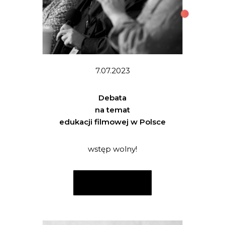
7.07.2023
Debata
na temat
edukacji filmowej w Polsce
wstęp wolny!
CZYTAJ WIĘCEJ