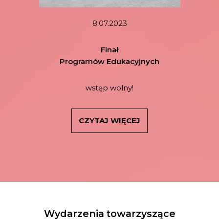
8.07.2023
Finał
Programów Edukacyjnych
wstęp wolny!
CZYTAJ WIĘCEJ
Wydarzenia towarzyszące