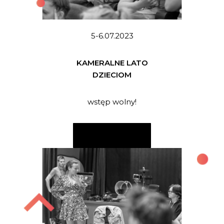
5-6.07.2023
KAMERALNE LATO
DZIECIOM
wstęp wolny!
CZYTAJ WIĘCEJ