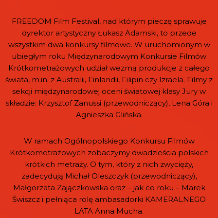
FREEDOM Film Festival, nad którym pieczę sprawuje
dyrektor artystyczny Łukasz Adamski, to przede
wszystkim dwa konkursy filmowe. W uruchomionym w
ubiegłym roku Międzynarodowym Konkursie Filmów
Krótkometrażowych udział wezmą produkcje z całego
świata, m.in. z Australii, Finlandii, Filipin czy Izraela. Filmy z
sekcji międzynarodowej oceni światowej klasy Jury w
składzie: Krzysztof Zanussi (przewodniczący), Lena Góra i
Agnieszka Glińska.
W ramach Ogólnopolskiego Konkursu Filmów
Krótkometrażowych zobaczymy dwadzieścia polskich
krótkich metraży. O tym, który z nich zwycięży,
zadecydują Michał Oleszczyk (przewodniczący),
Małgorzata Zajączkowska oraz – jak co roku – Marek
Świszcz i pełniąca rolę ambasadorki KAMERALNEGO
LATA Anna Mucha.