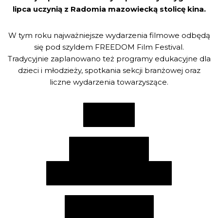
lipca uczynią z Radomia mazowiecką stolicę kina.
W tym roku najważniejsze wydarzenia filmowe odbędą
się pod szyldem FREEDOM Film Festival.
Tradycyjnie zaplanowano też programy edukacyjne dla
dzieci i młodzieży, spotkania sekcji branżowej oraz
liczne wydarzenia towarzyszące.
KATALOG
HARMONOGRAM
AGENDA (ENGLISH VERSION)
WARUNKI WSTĘPU