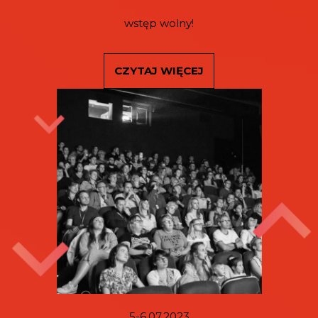
wstęp wolny!
CZYTAJ WIĘCEJ
5-6.07.2023