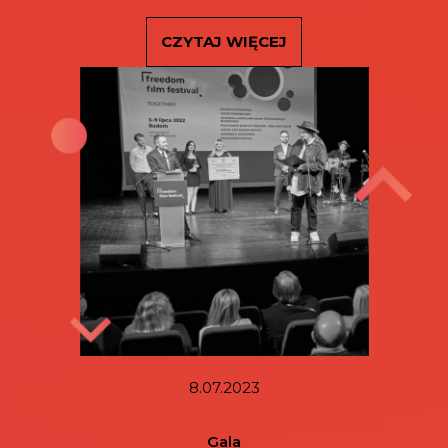
CZYTAJ WIĘCEJ
8.07.2023
Gala